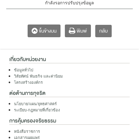
กำลังรอการปรับปรุงข้อมูล
กลับ
ขึ้นข้างบน
พิมพ์
เกี่ยวกับหน่วยงาน
ข้อมูลทั่วไป
วิสัยทัศน์ พันธกิจ และค่านิยม
โครงสร้างองค์กร
ต่อต้านการทุจริต
นโยบาย/แผน/ยุทธศาสตร์
ระเบียบ-กฎหมายที่เกี่ยวข้อง
การคุ้มครองจริยธรรม
หนังสือราชการ
เอกสารเผยแพร่