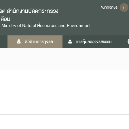
ขนาดอักษร
ก
ุจริต สำนักงานปลัดกระทรวง
ดล้อม
 Ministry of Natural Resources and Environment
ต่อต้านการทุจริต
การคุ้มครองจริยธรรม