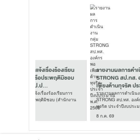
งร้องเรียน
รายงานผลการดำเนินงาน กลุ่ม
สป.
ฤติมิชอบ
STRONG สป.ทส. องค์กรพอ
ป.ป.
เพียงต้านทุจริต ประจำ..
ผู้ม
องเรียนการ
รายงานผลการดำเนินงาน กลุ่ม
สป.ท
บ (สำนักงาน
STRONG สป.ทส. องค์กรพอเพียงต้าน
เก็บข
ทุจริต ประจำปีงบประมาณ พ.ศ...
เสียภ
8 ก.ค. 69
26 มิ