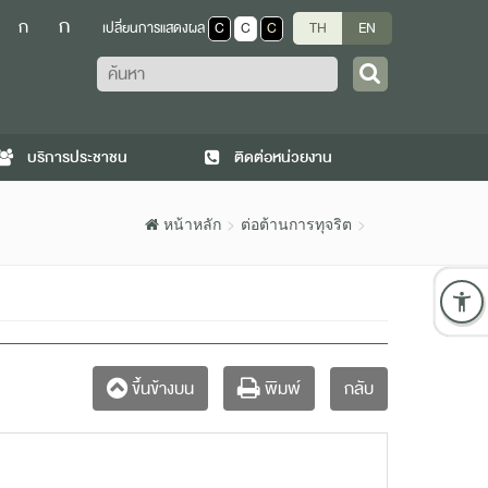
ก
ก
เปลี่ยนการแสดงผล
C
C
C
TH
EN
ค้นหา
บริการประชาชน
ติดต่อหน่วยงาน
หน้าหลัก
ต่อต้านการทุจริต
กลับ
ขึ้นข้างบน
พิมพ์