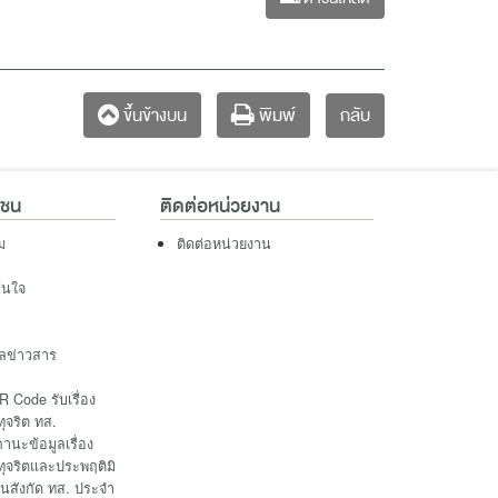
กลับ
ขึ้นข้างบน
พิมพ์
าชน
ติดต่อหน่วยงาน
ม
ติดต่อหน่วยงาน
าสนใจ
ูลข่าวสาร
 Code รับเรื่อง
ทุจริต ทส.
นะข้อมูลเรื่อง
ทุจริตและประพฤติมิ
นสังกัด ทส. ประจำ