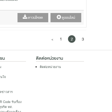
ดาวน์โหลด
ดูออนไลน์
1
2
3
<
าชน
ติดต่อหน่วยงาน
ม
ติดต่อหน่วยงาน
าสนใจ
ูลข่าวสาร
 Code รับเรื่อง
ทุจริต ทส.
นะข้อมูลเรื่อง