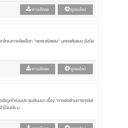
ดาวน์โหลด
ดูออนไลน์
อกโครงการคัดเลือก "เพชรจรัสแสง" บุคคลต้นแบบ สังกัด
ดาวน์โหลด
ดูออนไลน์
ขอเชิญเข้าร่วมประชุมสัมมนา เรื่อง "การต่อต้านการทุจริต
จำปีงบประม