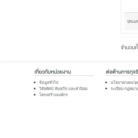
ประเภ
จำนวนทั
เกี่ยวกับหน่วยงาน
ต่อต้านการทุจร
ข้อมูลทั่วไป
นโยบาย/แผน/ยุ
วิสัยทัศน์ พันธกิจ และค่านิยม
ระเบียบ-กฎหมายที
โครงสร้างองค์กร