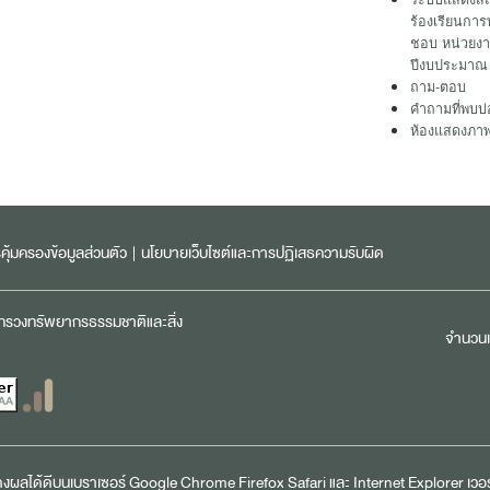
ร้องเรียนการ
ชอบ หน่วยงา
ปีงบประมาณ
ถาม-ตอบ
คำถามที่พบบ่
ห้องแสดงภา
ุ้มครองข้อมูลส่วนตัว
|
นโยบายเว็บไซต์และการปฏิเสธความรับผิด
ะทรวงทรัพยากรธรรมชาติและสิ่ง
จำนวนเข
สดงผลได้ดีบนเบราเซอร์
Google Chrome
Firefox
Safari
และ
Internet Explorer
เวอร์