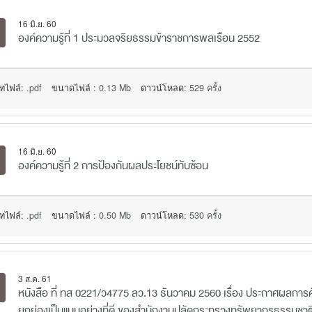
16 มิ.ย. 60
องค์ความรู้ที่ 1 ประมวลจริยธรรมข้าราชการพลเรือน 2552
ทไฟล์:
.pdf
ขนาดไฟล์ :
0.13 Mb
ดาวน์โหลด:
529 ครั้ง
16 มิ.ย. 60
องค์ความรู้ที่ 2 การป้องกันผลประโยชน์ทับซ้อน
ทไฟล์:
.pdf
ขนาดไฟล์ :
0.50 Mb
ดาวน์โหลด:
530 ครั้ง
3 ส.ค. 61
หนังสือ ที่ ทส 0221/ว4775 ลว.13 ธันวาคม 2560 เรื่อง ประกาศผลการคัด
ยกย่องเป็นแบบอย่างที่ดี ของสำนักงานปลัดกระทรวงทรัพยากรธรรมชาติ