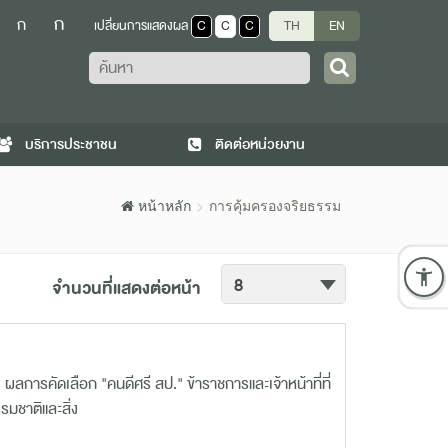
ก
ก
เปลี่ยนการแสดงผล
C
C
C
TH
EN
ค้นหา
บริการประชาชน
ติดต่อหน่วยงาน
หน้าหลัก
การคุ้มครองจริยธรรม
จำนวนที่แสดงต่อหน้า
การคัดเลือก "คนดีศรี สป." ข้าราชการและเจ้าหน้าที่ที่
มชาติและสิ่ง