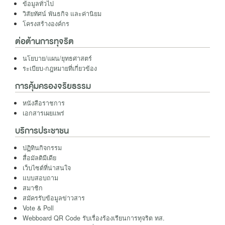
ข้อมูลทั่วไป
วิสัยทัศน์ พันธกิจ และค่านิยม
โครงสร้างองค์กร
ต่อต้านการทุจริต
นโยบาย/แผน/ยุทธศาสตร์
ระเบียบ-กฎหมายที่เกี่ยวข้อง
การคุ้มครองจริยธรรม
หนังสือราชการ
เอกสารเผยแพร่
บริการประชาชน
ปฏิทินกิจกรรม
สื่อมัลติมีเดีย
เว็บไซต์ที่น่าสนใจ
แบบสอบถาม
สมาชิก
สมัครรับข้อมูลข่าวสาร
Vote & Poll
Webboard QR Code รับเรื่องร้องเรียนการทุจริต ทส.