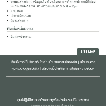
ระบบแสดงสถานะข้อมูลเรื่องร้องเรียนการทุจริตและประพฤติมิชอบ
หน่วยงานสังกัด ทส. ประจำปีงบประมาณ พ.ศ.๒๕๖๓
ถาม-ตอบ
คำถามที่พบบ่อย
ห้องแสดงภาพ
ติดต่อหน่วยงาน
ติดต่อหน่วยงาน
SITE MAP
เงื่อนไขการให้บริการเว็บไซต์ :
นโยบายความปลอดภัย
|
นโยบายการ
คุ้มครองข้อมูลส่วนตัว
|
นโยบายเว็บไซต์และการปฏิเสธความรับผิด
ศูนย์ปฏิบัติการต่อต้านการทุจริต สำนักงานปลัดกระทรวง