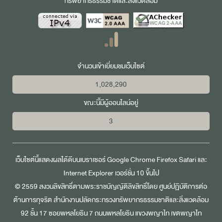
ทรัพยากรธรรมชาติและสิ่งแวดล้อม
จำนวนเข้าเยี่ยมชมเว็บไซต์
1,028,290
ขณะนี้มีผู้ออนไลน์อยู่
3
เว็บไซต์นี้แสดงผลได้ดีบนเบราเซอร์
Google Chrome
Firefox
Safari
และ
Internet Explorer
เวอร์ชั่น 10 ขึ้นไป
© 2559 สงวนลิขสิทธิ์ตามพระราชบัญญัติลิขสิทธิ์โดย ศูนย์ปฏิบัติการต่อ
ต้านการทุจริต สำนักงานปลัดกระทรวงทรัพยากรธรรมชาติและสิ่งแวดล้อม
92 ชั้น 17 ซอยพหลโยธิน 7 ถนนพหลโยธิน แขวงพญาไท เขตพญาไท