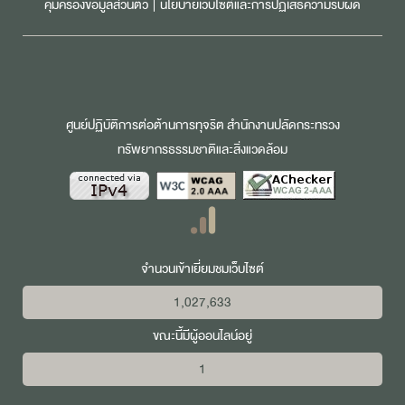
คุ้มครองข้อมูลส่วนตัว
|
นโยบายเว็บไซต์และการปฏิเสธความรับผิด
ศูนย์ปฏิบัติการต่อต้านการทุจริต สำนักงานปลัดกระทรวง
ทรัพยากรธรรมชาติและสิ่งแวดล้อม
จำนวนเข้าเยี่ยมชมเว็บไซต์
1,027,633
ขณะนี้มีผู้ออนไลน์อยู่
1